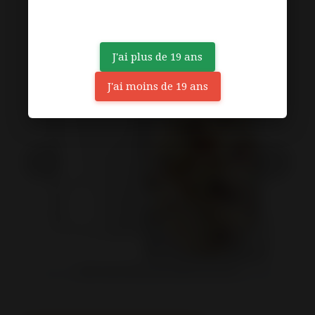
J'ai plus de 19 ans
J'ai moins de 19 ans
4*6*2" SACS ÉTANCHES VERTICAUX MATS